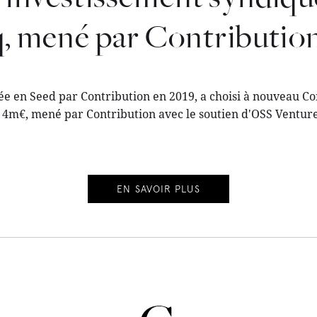
q, mené par Contributio
cée en Seed par Contribution en 2019, a choisi à nouveau C
 4m€, mené par Contribution avec le soutien d'OSS Ventur
EN SAVOIR PLUS