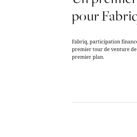
pour Fabri
Fabriq, participation finan
premier tour de venture de
premier plan.