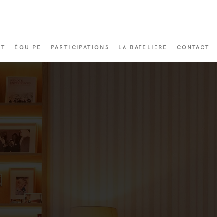
NT
ÉQUIPE
PARTICIPATIONS
LA BATELIERE
CONTACT