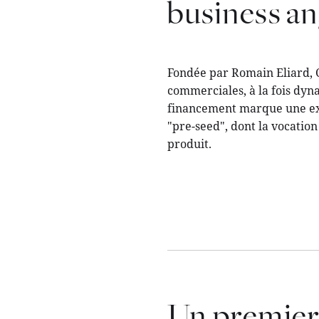
business an
Fondée par Romain Eliard, C
commerciales, à la fois dyna
financement marque une exc
"pre-seed", dont la vocatio
produit.
Un premier