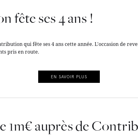
n fête ses 4 ans !
ribution qui fête ses 4 ans cette année. L'occasion de rev
ts pris en route.
EN SAVOIR PLUS
e 1m€ auprès de Contrib