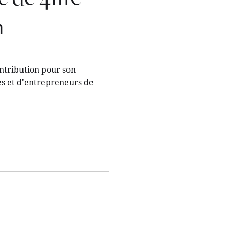
n
ontribution pour son
es et d'entrepreneurs de