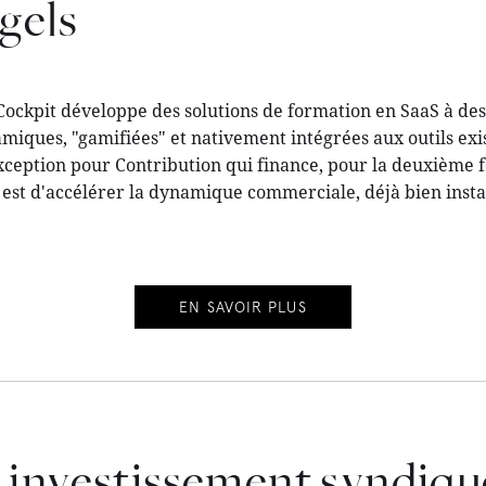
gels
ockpit développe des solutions de formation en SaaS à des
miques, "gamifiées" et nativement intégrées aux outils exi
eption pour Contribution qui finance, pour la deuxième f
n est d'accélérer la dynamique commerciale, déjà bien inst
EN SAVOIR PLUS
 investissement syndiq