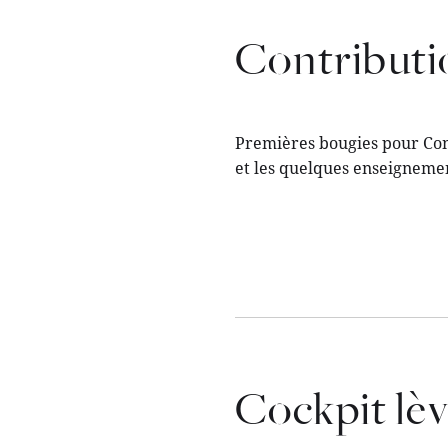
Contributio
Premières bougies pour Cont
et les quelques enseignemen
Cockpit lèv