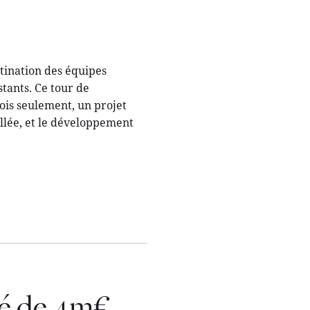
tination des équipes
stants. Ce tour de
ois seulement, un projet
allée, et le développement
ué de 4m€